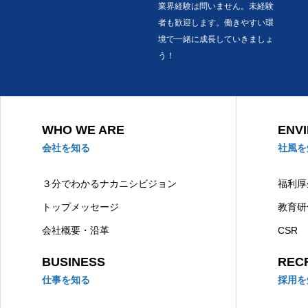
業界経験は問いません。未経験
者も歓迎します。働きやすい環
境で一緒に成長していきましょ
う！
WHO WE ARE
ENV
会社を知る
社風を
３分でわかるナカニシビジョン
福利厚
トップメッセージ
教育研
会社概要・沿革
CSR
BUSINESS
REC
仕事を知る
採用を